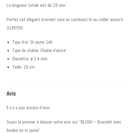
La longueur totale est de 19 mm.
Portez cet élégant bracelet seul ou combinez-le au collier assorti
3145YGO.
Type d’or: Or jaune 14k
Type de chaîne: Chaîne d’ancre
Diamètre: ø 2.4 mm
Taille: 19 cm
Avis
Il n’y a pas encore d’avis.
Soyez le premier à laisser votre avis sur “BLUSH – Bracelet avec
boules en or jaune”