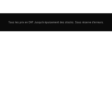
Tous les prix en CHF. Jusqu'à épuisement des stocks. Sous réserve d'erreurs.