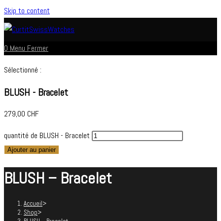
Skip to content
0
Menu
Fermer
Sélectionné :
BLUSH - Bracelet
279,00
CHF
quantité de BLUSH - Bracelet
Ajouter au panier
BLUSH – Bracelet
Accueil
>
Shop
>