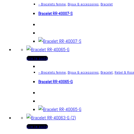
-- Bracelets femme
,
Bijoux & accessoires
,
Bracelet
Bracelet RR-40007-S
Lire la suite
-- Bracelets femme
,
Bijoux & accessoires
,
Bracelet
,
Rebel & Ros
Bracelet RR-40065-G
Lire la suite