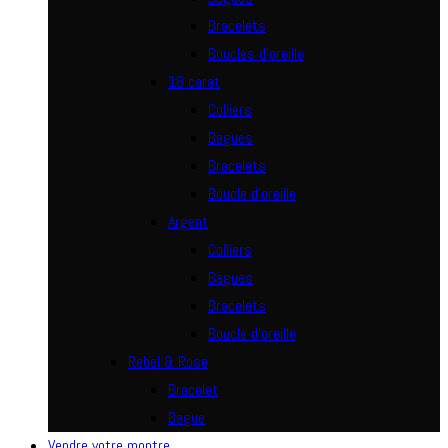
Bracelets
Boucles d’oreille
18 carat
Colliers
Bagues
Bracelets
Boucle d’oreille
Argent
Colliers
Bagues
Bracelets
Boucle d’oreille
Rebel & Rose
Bracelet
Bague
Vendre votre montre