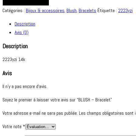
AJOUTER AU PANIER
Catégories :
Bijoux & accessoires
,
Blush
,
Bracelets
Étiquette :
2223yzi
Description
Avis (0)
Description
2223yzi 14k
Avis
Il n’y a pas encore d’avis.
Soyez le premier à laisser votre avis sur “BLUSH – Bracelet”
Votre adresse e-mail ne sera pas publiée.
Les champs obligatoires sont 
Votre note
*