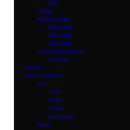
2020
L’Duchen
Montres occasion
1990 à 1999
2000 à 2010
2011 à 2019
Montre vintage et de poche
Avant 1990
Pendules
Bijoux & accessoires
Blush
Colliers
Bagues
Bracelets
Boucle d’oreille
Georgini