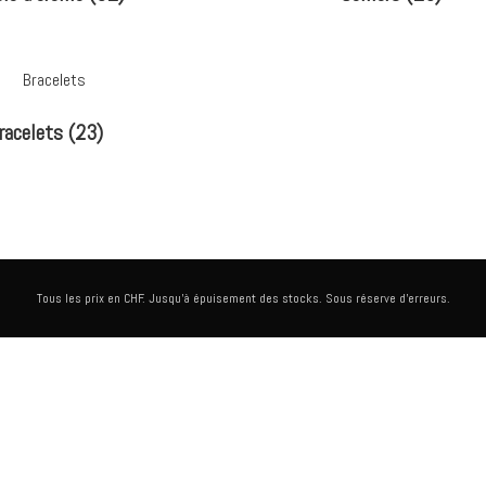
racelets
(23)
Tous les prix en CHF. Jusqu'à épuisement des stocks. Sous réserve d'erreurs.