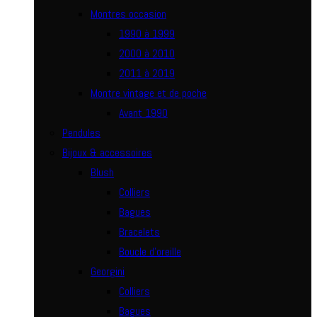
Montres occasion
1990 à 1999
2000 à 2010
2011 à 2019
Montre vintage et de poche
Avant 1990
Pendules
Bijoux & accessoires
Blush
Colliers
Bagues
Bracelets
Boucle d’oreille
Georgini
Colliers
Bagues