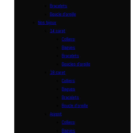
Bracelets
Boucle d’oreille
Nos bijoux
14 carat
Colliers
Bagues
Bracelets
Boucles d’oreille
18 carat
Colliers
Bagues
Bracelets
Boucle d’oreille
Argent
Colliers
Bagues