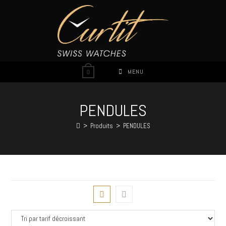
MENU
0
PENDULES
>
Produits
>
PENDULES