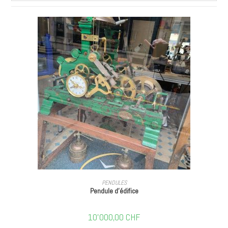
AJOUTER AU PANIER
PENDULES
Pendule d’édifice
10'000,00
CHF