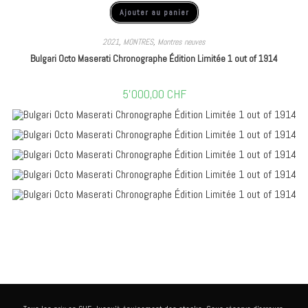
Ajouter au panier
2021
,
MONTRES
,
Montres neuves
Bulgari Octo Maserati Chronographe Édition Limitée 1 out of 1914
5'000,00
CHF