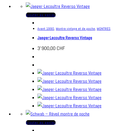
Ajouter au panier
Avant 1990
,
Montre vintage et de poche
,
MONTRES
Jaeger-Lecoultre Reverso Vintage
3'900,00
CHF
Ajouter au panier