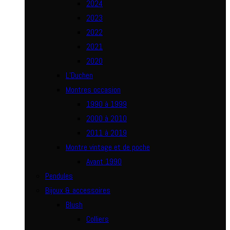
2024
2023
2022
2021
2020
L’Duchen
Montres occasion
1990 à 1999
2000 à 2010
2011 à 2019
Montre vintage et de poche
Avant 1990
Pendules
Bijoux & accessoires
Blush
Colliers