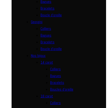
Bagues
Bracelets
Boucle d’oreille
Georgini
Colliers
Bagues
Bracelets
Boucle d’oreille
Nos bijoux
14 carat
Colliers
Bagues
Bracelets
Boucles d’oreille
18 carat
Colliers