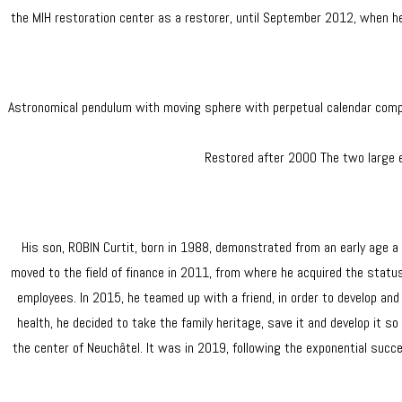
the MIH restoration center as a restorer, until September 2012, when he 
Astronomical pendulum with moving sphere with perpetual calendar compli
Restored after 2000 The two large e
His son, ROBIN Curtit, born in 1988, demonstrated from an early age a 
moved to the field of finance in 2011, from where he acquired the statu
employees. In 2015, he teamed up with a friend, in order to develop and
health, he decided to take the family heritage, save it and develop it 
the center of Neuchâtel. It was in 2019, following the exponential succ