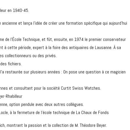
lleur en 1940-45.
 ancienne et lança l’idée de créer une formation spécifique qui aujourd’hui
ême de l’École Technique, et fût, ensuite, en 1974 le premier conservateur
t à cette période, expert à la foire des antiquaires de Lausanne. À sa
des collectionneurs ou des privés.
des fichiers.
 l’a restaurée sur plusieurs années : On pose une question à ce magicien
iennes et consultant pour la société Curtit Swiss Watches.
ger-Rhabilleur
ienne, option pendule avec deux autres collègues.
ocle, à la fermeture de l’école technique de La Chaux de Fonds
ch, montrant la passion et la collection de M. Théodore Beyer.