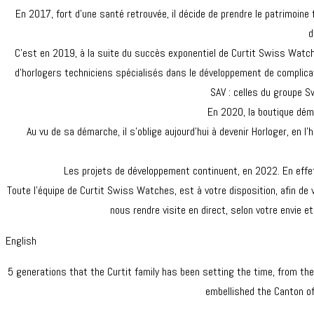
En 2017, fort d’une santé retrouvée, il décide de prendre le patrimoine 
d
C’est en 2019, à la suite du succès exponentiel de Curtit Swiss Watches,
d’horlogers techniciens spécialisés dans le développement de complica
SAV : celles du groupe 
En 2020, la boutique démén
Au vu de sa démarche, il s’oblige aujourd’hui à devenir Horloger, en
Les projets de développement continuent, en 2022. En effet,
Toute l’équipe de Curtit Swiss Watches, est à votre disposition, afin d
nous rendre visite en direct, selon votre envie
English
5 generations that the Curtit family has been setting the time, from the
embellished the Canton of