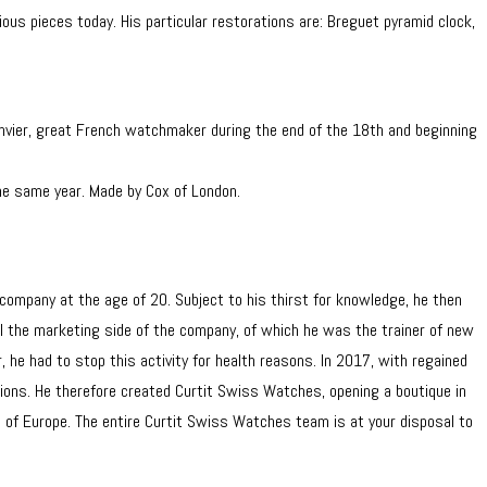
ous pieces today. His particular restorations are: Breguet pyramid clock,
anvier, great French watchmaker during the end of the 18th and beginning
he same year. Made by Cox of London.
 company at the age of 20. Subject to his thirst for knowledge, he then
ll the marketing side of the company, of which he was the trainer of new
 he had to stop this activity for health reasons. In 2017, with regained
ations. He therefore created Curtit Swiss Watches, opening a boutique in
e of Europe. The entire Curtit Swiss Watches team is at your disposal to