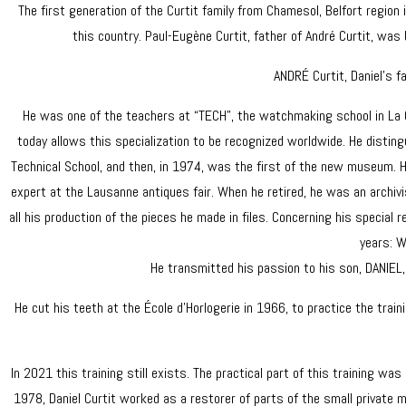
The first generation of the Curtit family from Chamesol, Belfort regio
this country. Paul-Eugène Curtit, father of André Curtit, w
ANDRÉ Curtit, Daniel’s 
He was one of the teachers at “TECH”, the watchmaking school in La Cha
today allows this specialization to be recognized worldwide. He distin
Technical School, and then, in 1974, was the first of the new museum. 
expert at the Lausanne antiques fair. When he retired, he was an archivi
all his production of the pieces he made in files. Concerning his special 
years: W
He transmitted his passion to his son, DANIEL
He cut his teeth at the École d’Horlogerie in 1966, to practice the tra
In 2021 this training still exists. The practical part of this training wa
1978, Daniel Curtit worked as a restorer of parts of the small private