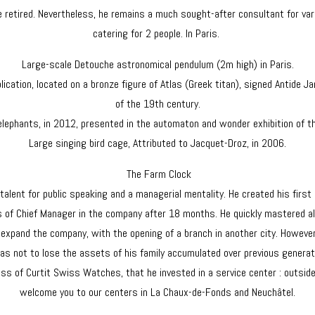
retired. Nevertheless, he remains a much sought-after consultant for vari
catering for 2 people. In Paris.
Large-scale Detouche astronomical pendulum (2m high) in Paris.
cation, located on a bronze figure of Atlas (Greek titan), signed Antide J
of the 19th century.
lephants, in 2012, presented in the automaton and wonder exhibition of t
Large singing bird cage, Attributed to Jacquet-Droz, in 2006.
The Farm Clock
talent for public speaking and a managerial mentality. He created his first
s of Chief Manager in the company after 18 months. He quickly mastered a
 expand the company, with the opening of a branch in another city. However,
so as not to lose the assets of his family accumulated over previous gener
ess of Curtit Swiss Watches, that he invested in a service center : outsid
welcome you to our centers in La Chaux-de-Fonds and Neuchâtel.