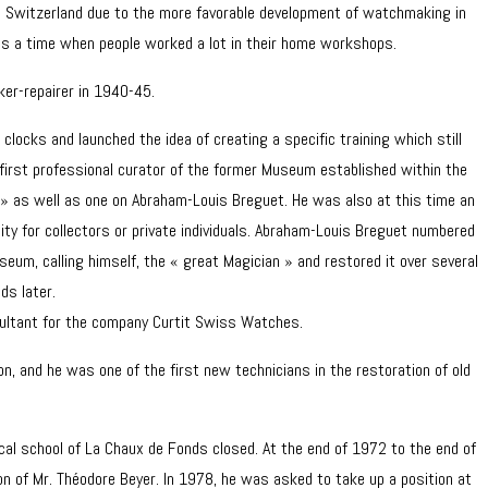
 to Switzerland due to the more favorable development of watchmaking in
was a time when people worked a lot in their home workshops.
ker-repairer in 1940-45.
locks and launched the idea of creating a specific training which still
 first professional curator of the former Museum established within the
 » as well as one on Abraham-Louis Breguet. He was also at this time an
ity for collectors or private individuals. Abraham-Louis Breguet numbered
useum, calling himself, the « great Magician » and restored it over several
ds later.
nsultant for the company Curtit Swiss Watches.
n, and he was one of the first new technicians in the restoration of old
hnical school of La Chaux de Fonds closed. At the end of 1972 to the end of
n of Mr. Théodore Beyer. In 1978, he was asked to take up a position at