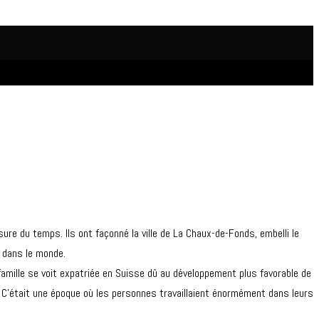
ure du temps. Ils ont façonné la ville de La Chaux-de-Fonds, embelli le
e dans le monde.
 famille se voit expatriée en Suisse dû au développement plus favorable de
e. C’était une époque où les personnes travaillaient énormément dans leurs