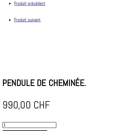
Produit précédent
Produit suivant
PENDULE DE CHEMINÉE.
990,00
CHF
quantité