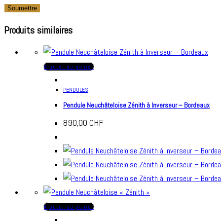
Produits similaires
Ajouter au panier
PENDULES
Pendule Neuchâteloise Zénith à Inverseur – Bordeaux
890,00
CHF
Ajouter au panier