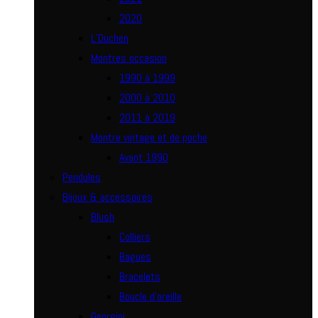
2020
L’Duchen
Montres occasion
1990 à 1999
2000 à 2010
2011 à 2019
Montre vintage et de poche
Avant 1990
Pendules
Bijoux & accessoires
Blush
Colliers
Bagues
Bracelets
Boucle d’oreille
Georgini