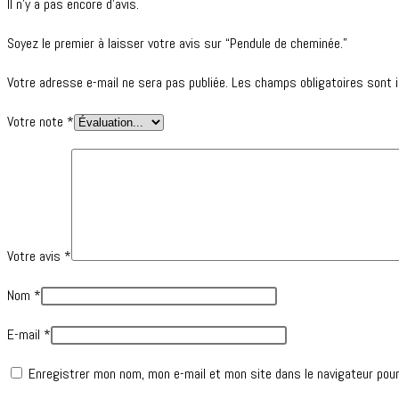
Il n’y a pas encore d’avis.
Soyez le premier à laisser votre avis sur “Pendule de cheminée.”
Votre adresse e-mail ne sera pas publiée.
Les champs obligatoires sont 
Votre note
*
Votre avis
*
Nom
*
E-mail
*
Enregistrer mon nom, mon e-mail et mon site dans le navigateur pou