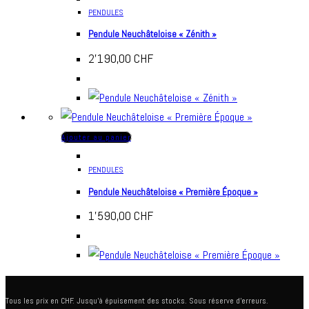
PENDULES
Pendule Neuchâteloise « Zénith »
2'190,00
CHF
Ajouter au panier
PENDULES
Pendule Neuchâteloise « Première Époque »
1'590,00
CHF
Tous les prix en CHF. Jusqu'à épuisement des stocks. Sous réserve d'erreurs.