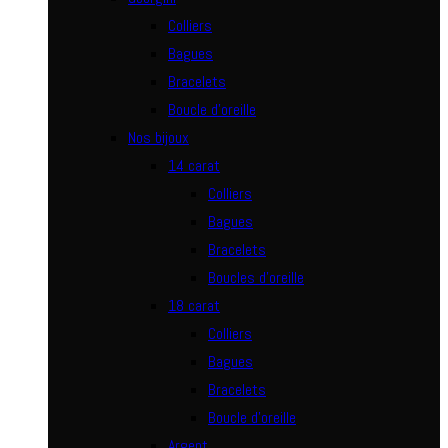
Colliers
Bagues
Bracelets
Boucle d’oreille
Nos bijoux
14 carat
Colliers
Bagues
Bracelets
Boucles d’oreille
18 carat
Colliers
Bagues
Bracelets
Boucle d’oreille
Argent