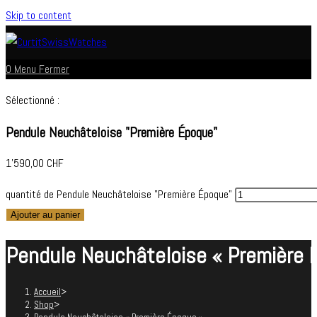
Skip to content
0
Menu
Fermer
Sélectionné :
Pendule Neuchâteloise "Première Époque"
1'590,00
CHF
quantité de Pendule Neuchâteloise "Première Époque"
Ajouter au panier
Pendule Neuchâteloise « Première 
Accueil
>
Shop
>