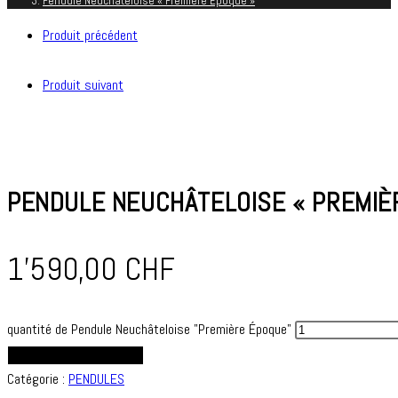
Pendule Neuchâteloise « Première Époque »
Produit précédent
Produit suivant
PENDULE NEUCHÂTELOISE « PREMIÈ
1'590,00
CHF
quantité de Pendule Neuchâteloise "Première Époque"
AJOUTER AU PANIER
Catégorie :
PENDULES