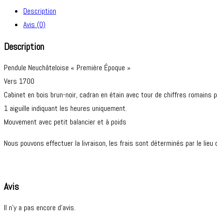
Description
Avis (0)
Description
Pendule Neuchâteloise « Première Époque »
Vers 1700
Cabinet en bois brun-noir, cadran en étain avec tour de chiffres romains 
1 aiguille indiquant les heures uniquement.
Mouvement avec petit balancier et à poids
Nous pouvons effectuer la livraison, les frais sont déterminés par le lieu 
Avis
Il n’y a pas encore d’avis.