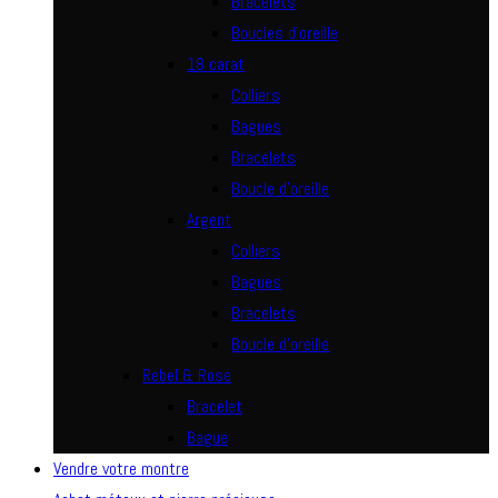
Bracelets
Boucles d’oreille
18 carat
Colliers
Bagues
Bracelets
Boucle d’oreille
Argent
Colliers
Bagues
Bracelets
Boucle d’oreille
Rebel & Rose
Bracelet
Bague
Vendre votre montre