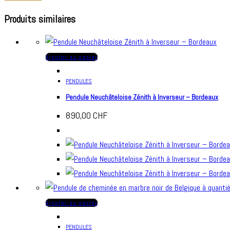
Produits similaires
Ajouter au panier
PENDULES
Pendule Neuchâteloise Zénith à Inverseur – Bordeaux
890,00
CHF
Ajouter au panier
PENDULES