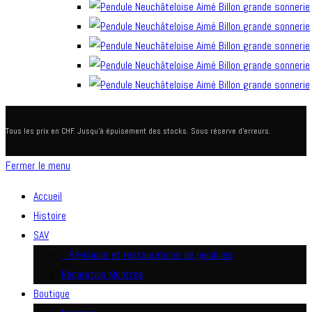
Tous les prix en CHF. Jusqu'à épuisement des stocks. Sous réserve d'erreurs.
Fermer le menu
Accueil
Histoire
SAV
…Révisions et restaurations de pendules
Réparation Montres
Boutique