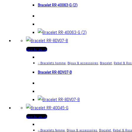
Bracelet RR-40063-G (2)
Lire la suite
-- Bracelets homme
,
Bijoux & accessoires
,
Bracelet
,
Rebel & Ros
Bracelet RR-8DV07-B
Lire la suite
-- Bracelets femme
,
Bijoux & accessoires
,
Bracelet
,
Rebel & Ros