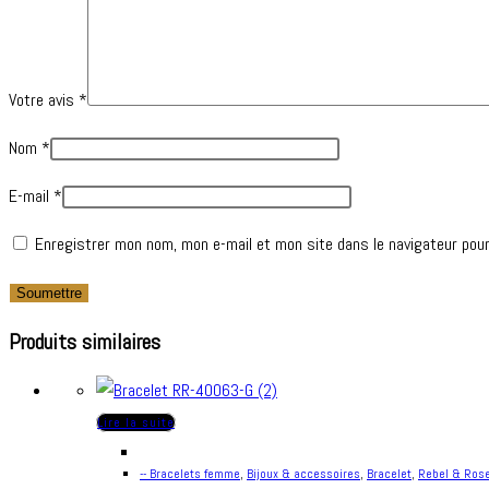
Votre avis
*
Nom
*
E-mail
*
Enregistrer mon nom, mon e-mail et mon site dans le navigateur pou
Produits similaires
Lire la suite
-- Bracelets femme
,
Bijoux & accessoires
,
Bracelet
,
Rebel & Ros