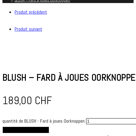
BLUSH – Fard à joues Oorknoppen
Produit précédent
Produit suivant
BLUSH – FARD À JOUES OORKNOPPE
189,00
CHF
quantité de BLUSH - Fard à joues Oorknoppen
AJOUTER AU PANIER