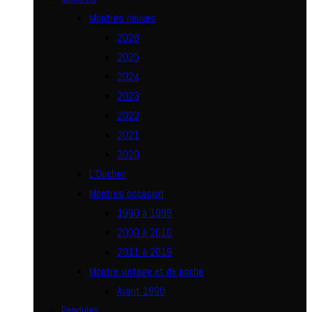
Montres neuves
2026
2025
2024
2023
2022
2021
2020
L’Duchen
Montres occasion
1990 à 1999
2000 à 2010
2011 à 2019
Montre vintage et de poche
Avant 1990
Pendules