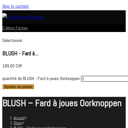
Skip to content
0
Menu
Fermer
Sélectionné :
BLUSH - Fard à…
189,00
CHF
quantité de BLUSH - Fard à joues Oorknoppen
Ajouter au panier
BLUSH – Fard à joues Oorknoppen
Accueil
>
Shop
>