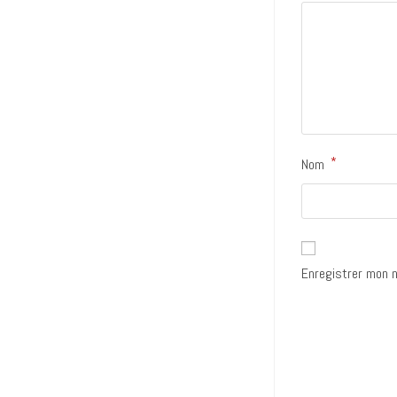
*
Nom
Enregistrer mon n