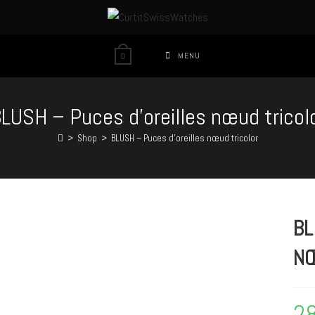
MENU
0
LUSH – Puces d’oreilles nœud tricol
>
Shop
>
BLUSH – Puces d’oreilles nœud tricolor
BL
NŒ
2