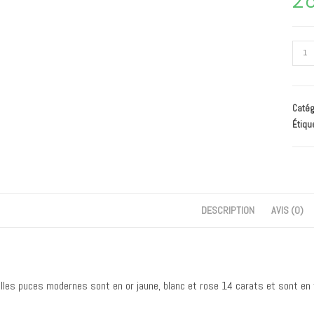
Catég
Étiqu
DESCRIPTION
AVIS (0)
illes puces modernes sont en or jaune, blanc et rose 14 carats et sont en