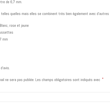
ètre de 6,7 mm.
telles quelles mais elles se combinent très bien également avec d’autres bi
Blanc, rose et jaune
oussettes
,7 mm
 d’avis.
*
ail ne sera pas publiée.
Les champs obligatoires sont indiqués avec