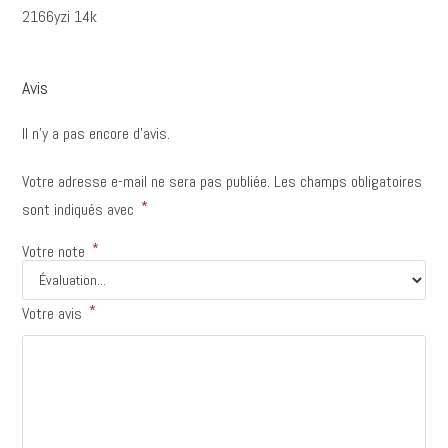
2166yzi 14k
Avis
Il n’y a pas encore d’avis.
Votre adresse e-mail ne sera pas publiée.
Les champs obligatoires
*
sont indiqués avec
*
Votre note
*
Votre avis