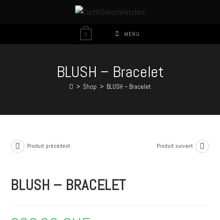
MENU
0
BLUSH – Bracelet
>
Shop
>
BLUSH – Bracelet
Produit précédent
Produit suivant
BLUSH – BRACELET