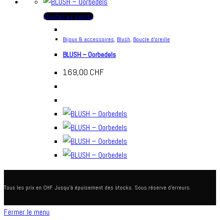
Ajouter au panier
Bijoux & accessoires
,
Blush
,
Boucle d'oreille
BLUSH – Oorbedels
169,00
CHF
Tous les prix en CHF. Jusqu'à épuisement des stocks. Sous réserve d'erreurs.
Fermer le menu