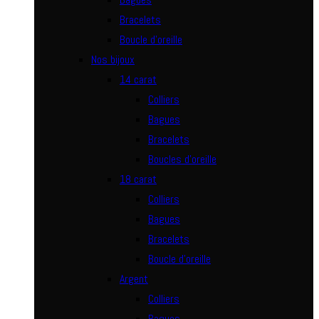
Bracelets
Boucle d’oreille
Nos bijoux
14 carat
Colliers
Bagues
Bracelets
Boucles d’oreille
18 carat
Colliers
Bagues
Bracelets
Boucle d’oreille
Argent
Colliers
Bagues