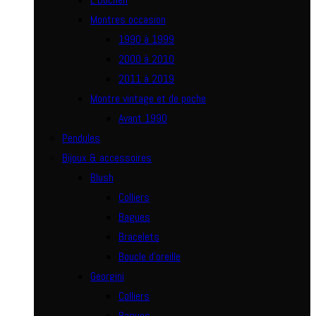
Montres occasion
1990 à 1999
2000 à 2010
2011 à 2019
Montre vintage et de poche
Avant 1990
Pendules
Bijoux & accessoires
Blush
Colliers
Bagues
Bracelets
Boucle d’oreille
Georgini
Colliers
Bagues