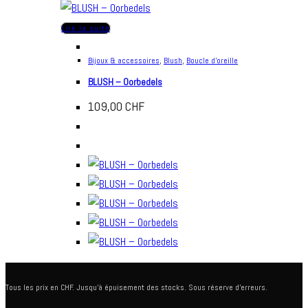
Lire la suite
Bijoux & accessoires
,
Blush
,
Boucle d'oreille
BLUSH – Oorbedels
109,00
CHF
Tous les prix en CHF. Jusqu'à épuisement des stocks. Sous réserve d'erreurs.