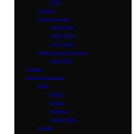
2020
L’Duchen
Montres occasion
1990 à 1999
2000 à 2010
2011 à 2019
Montre vintage et de poche
Avant 1990
Pendules
Bijoux & accessoires
Blush
Colliers
Bagues
Bracelets
Boucle d’oreille
Georgini