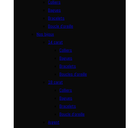
Colliers
Bagues
Bracelets
Boucle d’oreille
Nos bijoux
14 carat
Colliers
Bagues
Bracelets
Boucles d’oreille
18 carat
Colliers
Bagues
Bracelets
Boucle d’oreille
Argent