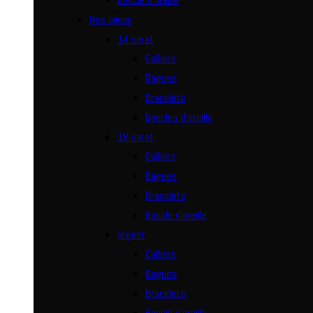
Nos bijoux
14 carat
Colliers
Bagues
Bracelets
Boucles d’oreille
18 carat
Colliers
Bagues
Bracelets
Boucle d’oreille
Argent
Colliers
Bagues
Bracelets
Boucle d’oreille