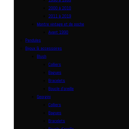
2000 à 2010
2011 à 2019
Montre vintage et de poche
Avant 1990
Pendules
Bijoux & accessoires
Blush
Colliers
Bagues
Bracelets
Boucle d’oreille
Georgini
Colliers
Bagues
Bracelets
Boucle d’oreille