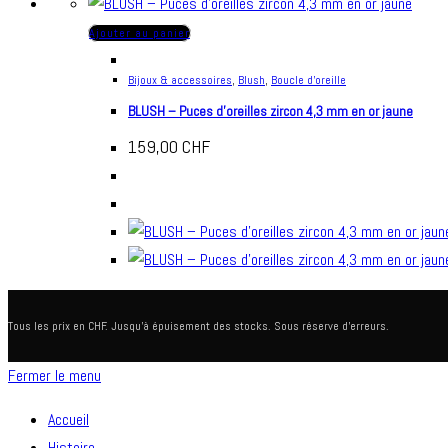
Ajouter au panier
Bijoux & accessoires
,
Blush
,
Boucle d'oreille
BLUSH – Puces d’oreilles zircon 4,3 mm en or jaune
159,00
CHF
Tous les prix en CHF. Jusqu'à épuisement des stocks. Sous réserve d'erreurs.
Fermer le menu
Accueil
Histoire