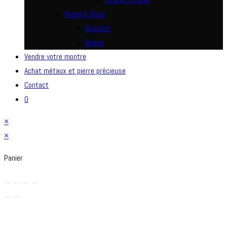
Rebel & Rose
Bracelet
Bague
Vendre votre montre
Achat métaux et pierre précieuse
Contact
0
×
×
Panier