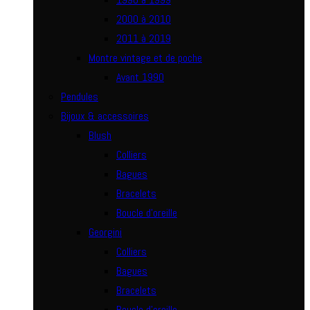
2000 à 2010
2011 à 2019
Montre vintage et de poche
Avant 1990
Pendules
Bijoux & accessoires
Blush
Colliers
Bagues
Bracelets
Boucle d’oreille
Georgini
Colliers
Bagues
Bracelets
Boucle d’oreille