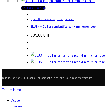
Ajouter au panier
Bijoux & accessoires
,
Blush
,
Colliers
BLUSH – Collier pendentif zircon 4 mm en or rose
339,00
CHF
Tous les prix en CHF. Jusqu'à épuisement des stocks. Sous réserve d'erreurs.
Fermer le menu
Accueil
Histoire