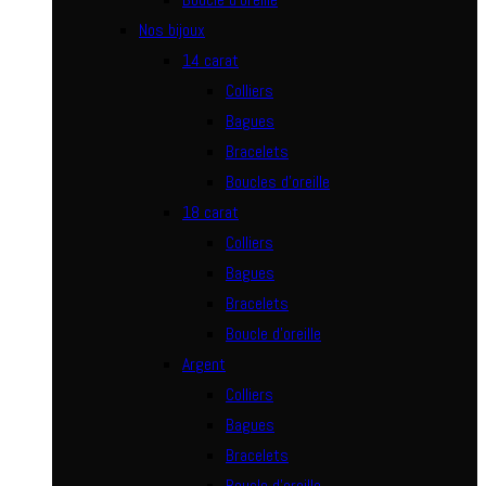
Nos bijoux
14 carat
Colliers
Bagues
Bracelets
Boucles d’oreille
18 carat
Colliers
Bagues
Bracelets
Boucle d’oreille
Argent
Colliers
Bagues
Bracelets
Boucle d’oreille