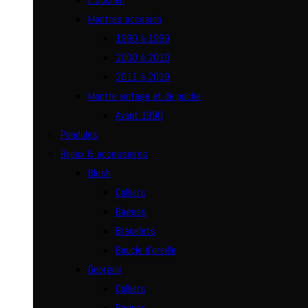
Montres occasion
1990 à 1999
2000 à 2010
2011 à 2019
Montre vintage et de poche
Avant 1990
Pendules
Bijoux & accessoires
Blush
Colliers
Bagues
Bracelets
Boucle d’oreille
Georgini
Colliers
Bagues