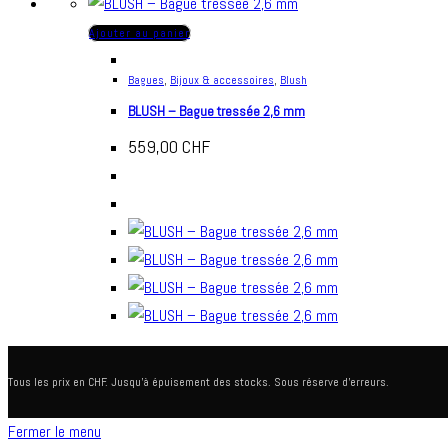
Ajouter au panier
Bagues
,
Bijoux & accessoires
,
Blush
BLUSH – Bague tressée 2,6 mm
559,00
CHF
Tous les prix en CHF. Jusqu'à épuisement des stocks. Sous réserve d'erreurs.
Fermer le menu