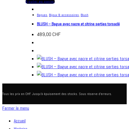
Ajouter au panier
Bagues
,
Bijoux & accessoires
,
Blush
BLUSH – Bague avec nacre et citrine serties torsadé
489,00
CHF
Tous les prix en CHF. Jusqu'à épuisement des stocks. Sous réserve d'erreurs.
Fermer le menu
Accueil
Histoire