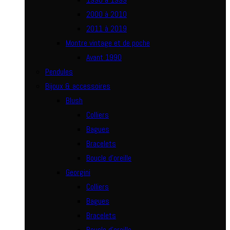
2000 à 2010
2011 à 2019
Montre vintage et de poche
Avant 1990
Pendules
Bijoux & accessoires
Blush
Colliers
Bagues
Bracelets
Boucle d’oreille
Georgini
Colliers
Bagues
Bracelets
Boucle d’oreille