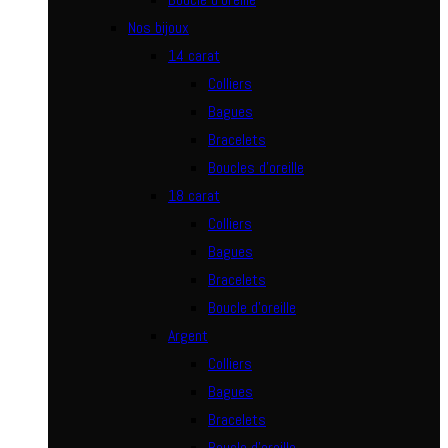
Nos bijoux
14 carat
Colliers
Bagues
Bracelets
Boucles d’oreille
18 carat
Colliers
Bagues
Bracelets
Boucle d’oreille
Argent
Colliers
Bagues
Bracelets
Boucle d’oreille