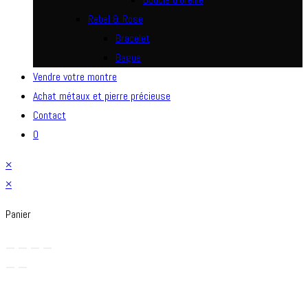
Rebel & Rose
Bracelet
Bague
Vendre votre montre
Achat métaux et pierre précieuse
Contact
0
×
×
Panier