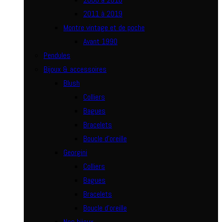
2011 à 2019
Montre vintage et de poche
Avant 1990
Pendules
Bijoux & accessoires
Blush
Colliers
Bagues
Bracelets
Boucle d’oreille
Georgini
Colliers
Bagues
Bracelets
Boucle d’oreille
Nos bijoux