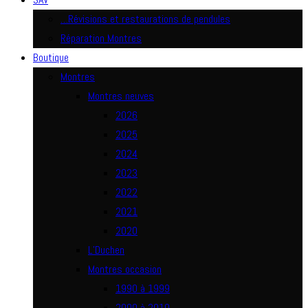
…Révisions et restaurations de pendules
Réparation Montres
Boutique
Montres
Montres neuves
2026
2025
2024
2023
2022
2021
2020
L’Duchen
Montres occasion
1990 à 1999
2000 à 2010