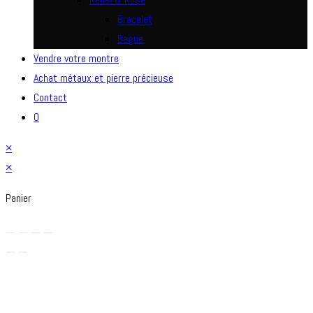
Bracelet
Bague
Vendre votre montre
Achat métaux et pierre précieuse
Contact
0
×
×
Panier