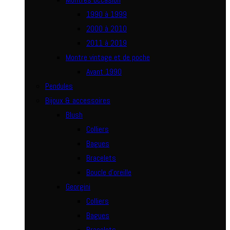
1990 à 1999
2000 à 2010
2011 à 2019
Montre vintage et de poche
Avant 1990
Pendules
Bijoux & accessoires
Blush
Colliers
Bagues
Bracelets
Boucle d’oreille
Georgini
Colliers
Bagues
Bracelets