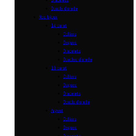
Boucle d’oreille
Nos bijoux
14 carat
Colliers
Bagues
Bracelets
Boucles d’oreille
18 carat
Colliers
Bagues
Bracelets
Boucle d’oreille
Argent
Colliers
Bagues
Bracelets