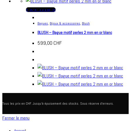
Ajouter au panier
Bagues
,
Bijoux & accessoires
,
Blush
BLUSH – Bague motif perles 2 mm en or blanc
599,00
CHF
Tous les prix en CHF. Jusqu'à épuisement des stocks. Sous réserve d'erreurs.
Fermer le menu
Accueil