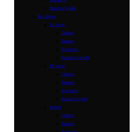
Boucle d’oreille
Nos bijoux
14 carat
Colliers
Bagues
Bracelets
Boucles d’oreille
18 carat
Colliers
Bagues
Bracelets
Boucle d’oreille
Argent
Colliers
Bagues
Bracelets