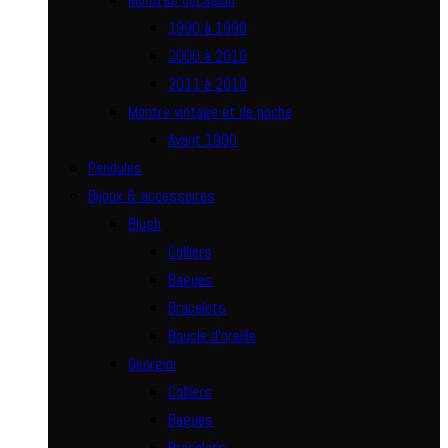
1990 à 1999
2000 à 2010
2011 à 2019
Montre vintage et de poche
Avant 1990
Pendules
Bijoux & accessoires
Blush
Colliers
Bagues
Bracelets
Boucle d’oreille
Georgini
Colliers
Bagues
Bracelets