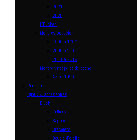
2021
2020
L’Duchen
Montres occasion
1990 à 1999
2000 à 2010
2011 à 2019
Montre vintage et de poche
Avant 1990
Pendules
Bijoux & accessoires
Blush
Colliers
Bagues
Bracelets
Boucle d’oreille