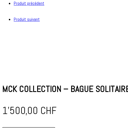
Produit précédent
poire
Produit suivant
MCK COLLECTION – BAGUE SOLITAIR
1'500,00
CHF