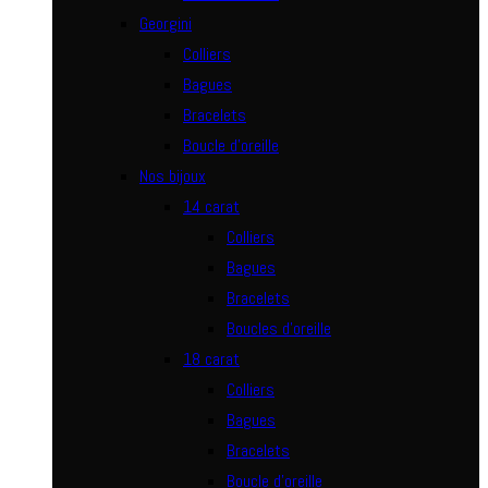
Georgini
Colliers
Bagues
Bracelets
Boucle d’oreille
Nos bijoux
14 carat
Colliers
Bagues
Bracelets
Boucles d’oreille
18 carat
Colliers
Bagues
Bracelets
Boucle d’oreille