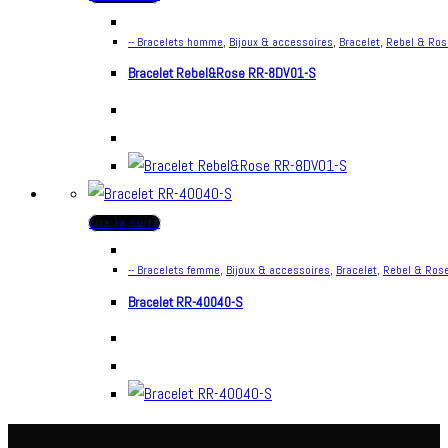
-- Bracelets homme
,
Bijoux & accessoires
,
Bracelet
,
Rebel & Ros
Bracelet Rebel&Rose RR-8DV01-S
Lire la suite
-- Bracelets femme
,
Bijoux & accessoires
,
Bracelet
,
Rebel & Ros
Bracelet RR-40040-S