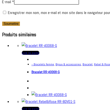
E-mail
*
Enregistrer mon nom, mon e-mail et mon site dans le navigateur pou
Produits similaires
Lire la suite
-- Bracelets femme
,
Bijoux & accessoires
,
Bracelet
,
Rebel & Ros
Bracelet RR-40068-G
Lire la suite