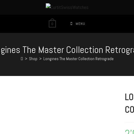
MENU
0
gines The Master Collection Retrog
>
Shop
>
Longines The Master Collection Retrograde
LO
CO
2