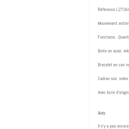
Référence L2716
Mouvement automa
Fonctions : Quant
Boite en acier, 44
Bracelet en cuir no
Cadran noir, index
Avec écrin d’origi
Avis
Il n’y a pas encore