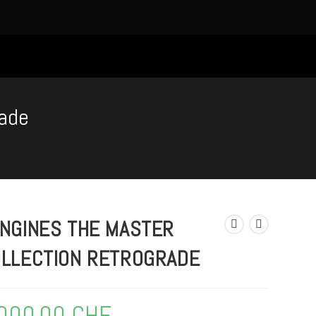
rade
NGINES THE MASTER
LLECTION RETROGRADE
'000,00
CHF