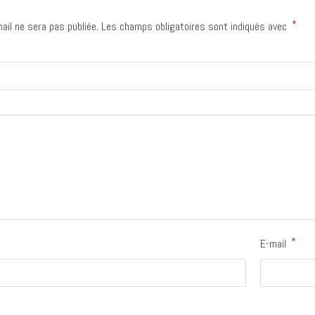
*
ail ne sera pas publiée.
Les champs obligatoires sont indiqués avec
*
E-mail