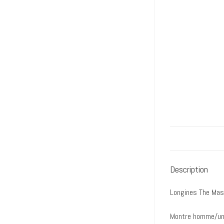
Description
Longines The Mast
Montre homme/un