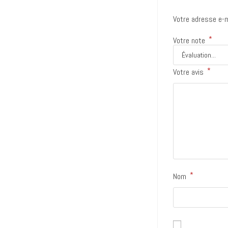
Votre adresse e-m
*
Votre note
*
Votre avis
*
Nom