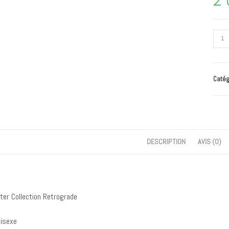
Catég
DESCRIPTION
AVIS (0)
er Collection Retrograde
isexe