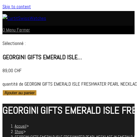
Skip to content
0
Menu
Fermer
Sélectionné :
GEORGINI GIFTS EMERALD ISLE…
89,00
CHF
quantité de GEORGINI GIFTS EMERALD ISLE FRESHWATER PEARL NECKLAC
Ajouter au panier
GEORGINI GIFTS EMERALD ISLE FR
Accueil
>
Shop
>