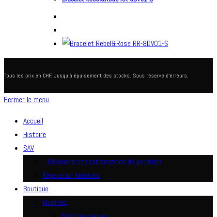
Tous les prix en CHF. Jusqu'à épuisement des stocks. Sous réserve d'erreurs.
Fermer le menu
Accueil
Histoire
SAV
…Révisions et restaurations de pendules
Réparation Montres
Boutique
Montres
Montres neuves