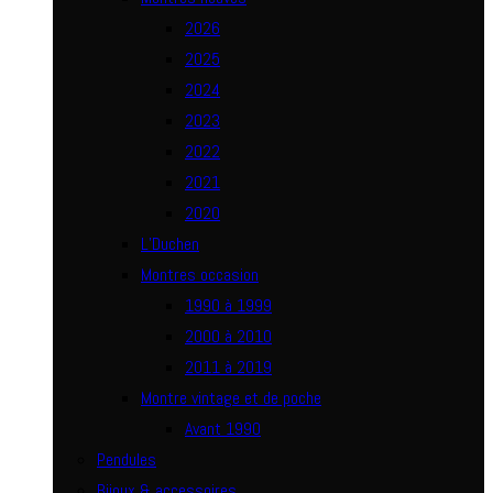
2026
2025
2024
2023
2022
2021
2020
L’Duchen
Montres occasion
1990 à 1999
2000 à 2010
2011 à 2019
Montre vintage et de poche
Avant 1990
Pendules
Bijoux & accessoires