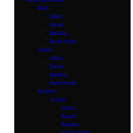
Blush
Colliers
Bagues
Bracelets
Boucle d’oreille
Georgini
Colliers
Bagues
Bracelets
Boucle d’oreille
Nos bijoux
14 carat
Colliers
Bagues
Bracelets
Boucles d’oreille