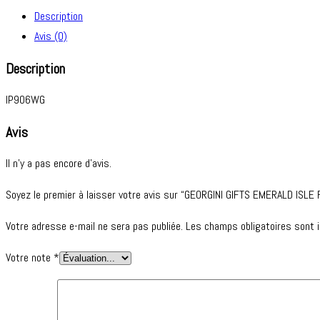
Description
Avis (0)
Description
IP906WG
Avis
Il n’y a pas encore d’avis.
Soyez le premier à laisser votre avis sur “GEORGINI GIFTS EMERALD I
Votre adresse e-mail ne sera pas publiée.
Les champs obligatoires sont 
Votre note
*