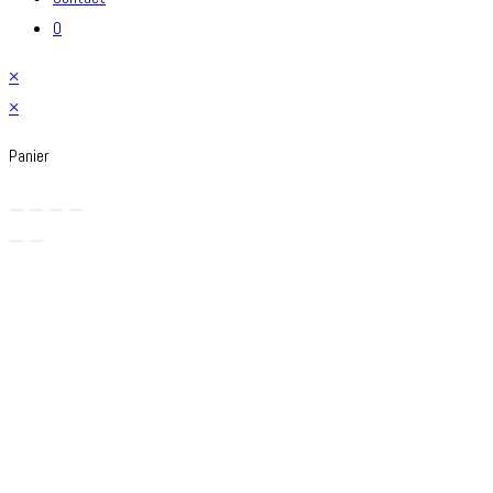
0
×
×
Panier