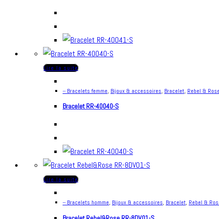
Lire la suite
-- Bracelets femme
,
Bijoux & accessoires
,
Bracelet
,
Rebel & Ros
Bracelet RR-40040-S
Lire la suite
-- Bracelets homme
,
Bijoux & accessoires
,
Bracelet
,
Rebel & Ros
Bracelet Rebel&Rose RR-8DV01-S