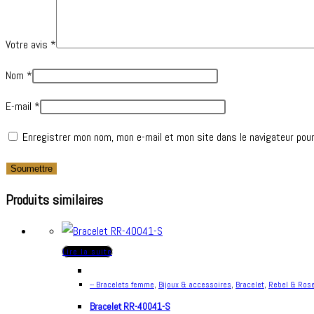
Votre avis
*
Nom
*
E-mail
*
Enregistrer mon nom, mon e-mail et mon site dans le navigateur pou
Produits similaires
Lire la suite
-- Bracelets femme
,
Bijoux & accessoires
,
Bracelet
,
Rebel & Ros
Bracelet RR-40041-S