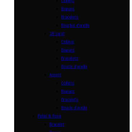
Colliers
Bagues
Bracelets
Boucles d’oreille
18 carat
Colliers
Bagues
Bracelets
Boucle d’oreille
Argent
Colliers
Bagues
Bracelets
Boucle d’oreille
Rebel & Rose
Bracelet