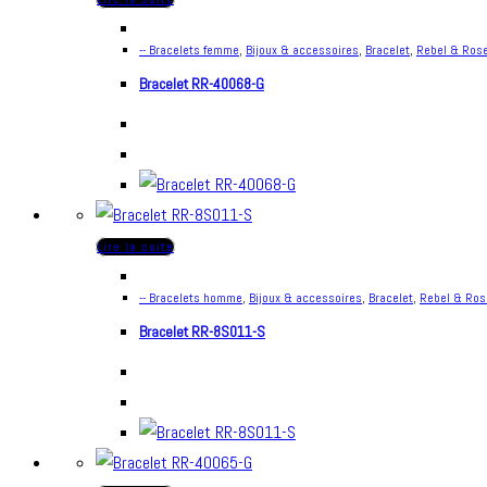
-- Bracelets femme
,
Bijoux & accessoires
,
Bracelet
,
Rebel & Ros
Bracelet RR-40068-G
Lire la suite
-- Bracelets homme
,
Bijoux & accessoires
,
Bracelet
,
Rebel & Ros
Bracelet RR-8S011-S