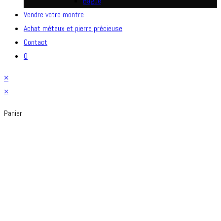
Bague
Vendre votre montre
Achat métaux et pierre précieuse
Contact
0
×
×
Panier