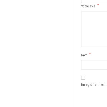
*
Votre avis
*
Nom
Enregistrer mon n