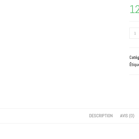
1
Catég
Étiqu
DESCRIPTION
AVIS (0)