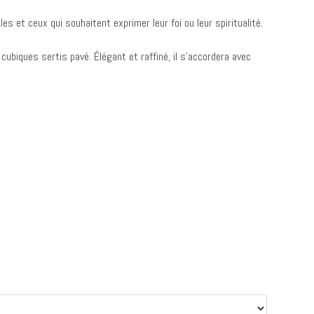
es et ceux qui souhaitent exprimer leur foi ou leur spiritualité.
cubiques sertis pavé. Élégant et raffiné, il s’accordera avec