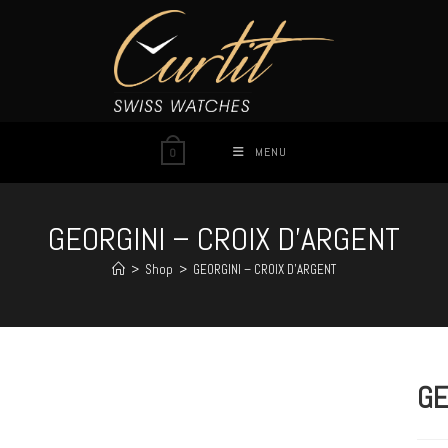
MENU
0
GEORGINI – CROIX D’ARGENT
>
Shop
>
GEORGINI – CROIX D’ARGENT
GE