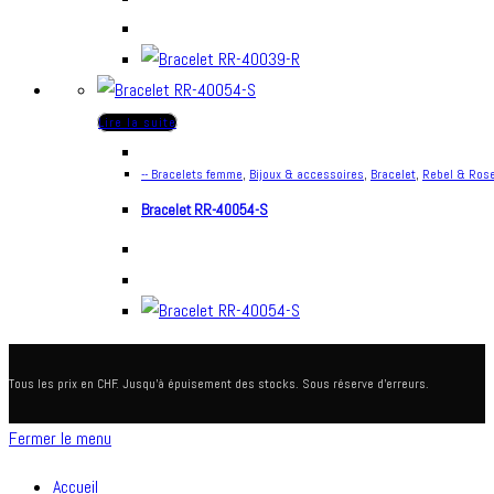
Lire la suite
-- Bracelets femme
,
Bijoux & accessoires
,
Bracelet
,
Rebel & Ros
Bracelet RR-40054-S
Tous les prix en CHF. Jusqu'à épuisement des stocks. Sous réserve d'erreurs.
Fermer le menu
Accueil