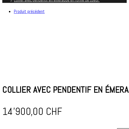
Collier avec pendentif en émeraude en forme de coeur.
Produit précédent
COLLIER AVEC PENDENTIF EN ÉMER
14'900,00
CHF