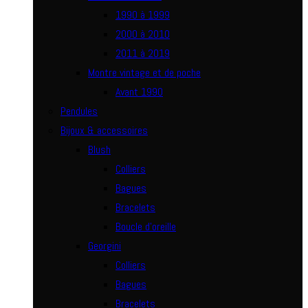
1990 à 1999
2000 à 2010
2011 à 2019
Montre vintage et de poche
Avant 1990
Pendules
Bijoux & accessoires
Blush
Colliers
Bagues
Bracelets
Boucle d’oreille
Georgini
Colliers
Bagues
Bracelets