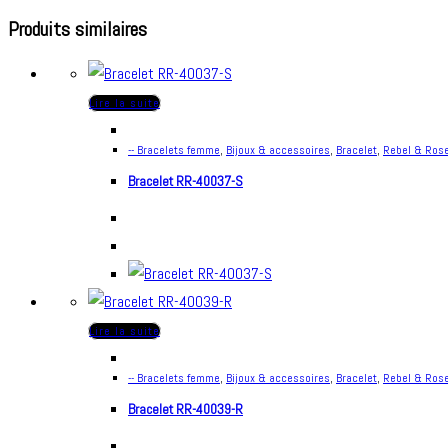
Produits similaires
Lire la suite
-- Bracelets femme
,
Bijoux & accessoires
,
Bracelet
,
Rebel & Ros
Bracelet RR-40037-S
Lire la suite
-- Bracelets femme
,
Bijoux & accessoires
,
Bracelet
,
Rebel & Ros
Bracelet RR-40039-R