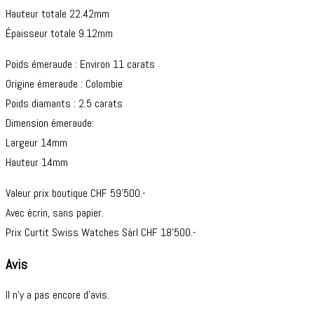
Hauteur totale 22.42mm
Épaisseur totale 9.12mm
Poids émeraude : Environ 11 carats
Origine émeraude : Colombie
Poids diamants : 2.5 carats
Dimension émeraude:
Largeur 14mm
Hauteur 14mm
Valeur prix boutique CHF 59’500.-
Avec écrin, sans papier.
Prix Curtit Swiss Watches Sàrl CHF 18’500.-
Avis
Il n’y a pas encore d’avis.