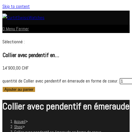
Skip to content
0
Menu
Fermer
Sélectionné :
Collier avec pendentif en…
14'900,00
CHF
quantité de Collier avec pendentif en émeraude en forme de coeur.
Ajouter au panier
Collier avec pendentif en émeraude 
Accueil
>
Shop
>