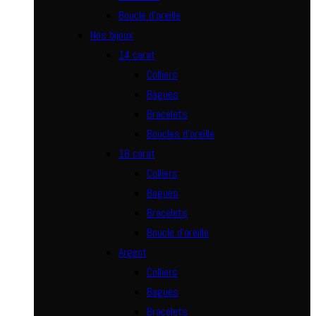
Boucle d’oreille
Nos bijoux
14 carat
Colliers
Bagues
Bracelets
Boucles d’oreille
18 carat
Colliers
Bagues
Bracelets
Boucle d’oreille
Argent
Colliers
Bagues
Bracelets