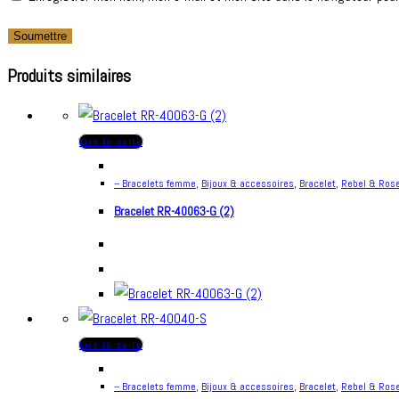
Produits similaires
Lire la suite
-- Bracelets femme
,
Bijoux & accessoires
,
Bracelet
,
Rebel & Ros
Bracelet RR-40063-G (2)
Lire la suite
-- Bracelets femme
,
Bijoux & accessoires
,
Bracelet
,
Rebel & Ros