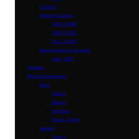
L’Duchen
Montres occasion
1990 à 1999
2000 à 2010
2011 à 2019
Montre vintage et de poche
Avant 1990
Pendules
Bijoux & accessoires
Blush
Colliers
Bagues
Bracelets
Boucle d’oreille
Georgini
Colliers