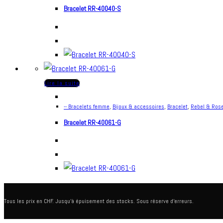
Bracelet RR-40040-S
Lire la suite
-- Bracelets femme
,
Bijoux & accessoires
,
Bracelet
,
Rebel & Ros
Bracelet RR-40061-G
Tous les prix en CHF. Jusqu'à épuisement des stocks. Sous réserve d'erreurs.