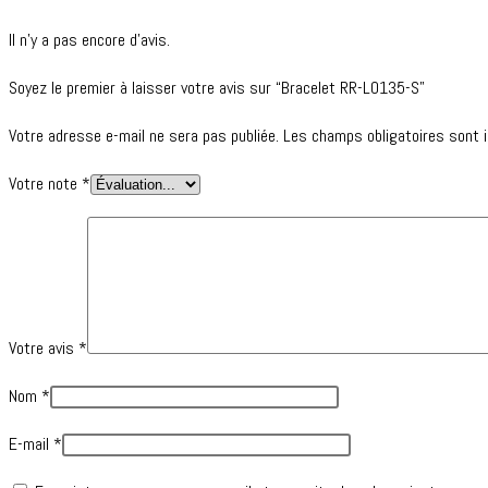
Il n’y a pas encore d’avis.
Soyez le premier à laisser votre avis sur “Bracelet RR-L0135-S”
Votre adresse e-mail ne sera pas publiée.
Les champs obligatoires sont 
Votre note
*
Votre avis
*
Nom
*
E-mail
*