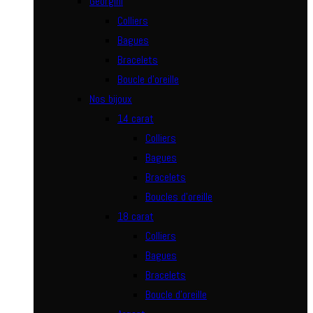
Georgini
Colliers
Bagues
Bracelets
Boucle d’oreille
Nos bijoux
14 carat
Colliers
Bagues
Bracelets
Boucles d’oreille
18 carat
Colliers
Bagues
Bracelets
Boucle d’oreille