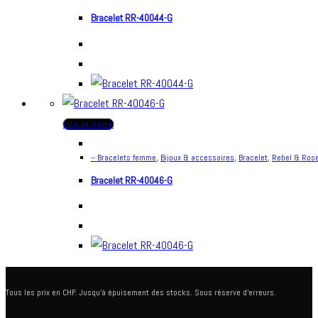
Bracelet RR-40044-G
Lire la suite
-- Bracelets femme
,
Bijoux & accessoires
,
Bracelet
,
Rebel & Ros
Bracelet RR-40046-G
Tous les prix en CHF. Jusqu'à épuisement des stocks. Sous réserve d'erreurs.