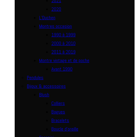
2021
2020
L’Duchen
Montres occasion
1990 à 1999
2000 à 2010
2011 à 2019
Montre vintage et de poche
Avant 1990
Pendules
Bijoux & accessoires
Blush
Colliers
Bagues
Bracelets
Boucle d’oreille