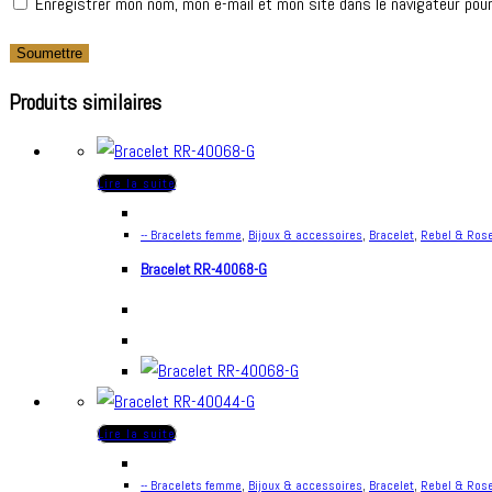
Enregistrer mon nom, mon e-mail et mon site dans le navigateur pou
Produits similaires
Lire la suite
-- Bracelets femme
,
Bijoux & accessoires
,
Bracelet
,
Rebel & Ros
Bracelet RR-40068-G
Lire la suite
-- Bracelets femme
,
Bijoux & accessoires
,
Bracelet
,
Rebel & Ros