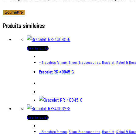
Produits similaires
Lire la suite
-- Bracelets femme
,
Bijoux & accessoires
,
Bracelet
,
Rebel & Ros
Bracelet RR-40045-G
Lire la suite
-- Bracelets femme
,
Bijoux & accessoires
,
Bracelet
,
Rebel & Ros