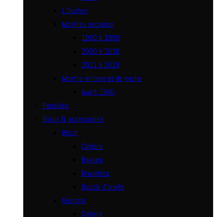
L’Duchen
Montres occasion
1990 à 1999
2000 à 2010
2011 à 2019
Montre vintage et de poche
Avant 1990
Pendules
Bijoux & accessoires
Blush
Colliers
Bagues
Bracelets
Boucle d’oreille
Georgini
Colliers