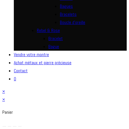
Bagues
Bracelets
Boucle d’oreille
Rebel & Rose
Bracelet
Bague
Vendre votre montre
Achat métaux et pierre précieuse
Contact
0
×
×
Panier