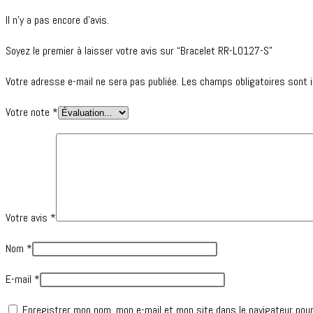
Il n’y a pas encore d’avis.
Soyez le premier à laisser votre avis sur “Bracelet RR-L0127-S”
Votre adresse e-mail ne sera pas publiée.
Les champs obligatoires sont 
Votre note
*
Votre avis
*
Nom
*
E-mail
*
Enregistrer mon nom, mon e-mail et mon site dans le navigateur pou