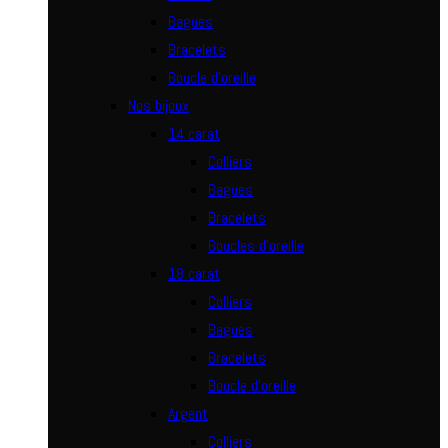
Bagues
Bracelets
Boucle d’oreille
Nos bijoux
14 carat
Colliers
Bagues
Bracelets
Boucles d’oreille
18 carat
Colliers
Bagues
Bracelets
Boucle d’oreille
Argent
Colliers