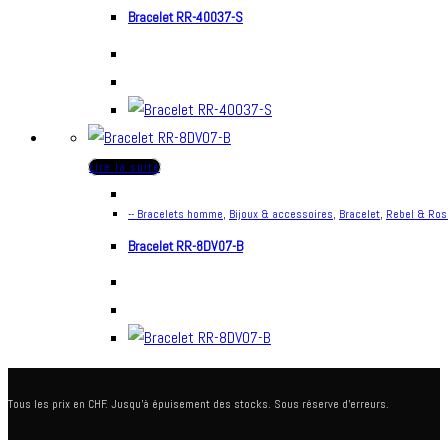
Bracelet RR-40037-S
Lire la suite
-- Bracelets homme
,
Bijoux & accessoires
,
Bracelet
,
Rebel & Ros
Bracelet RR-8DV07-B
Tous les prix en CHF. Jusqu'à épuisement des stocks. Sous réserve d'erreurs.