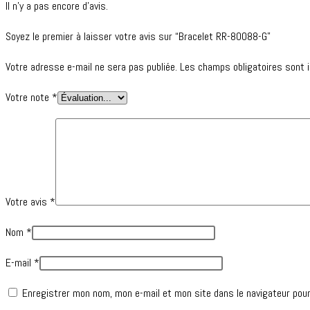
Il n’y a pas encore d’avis.
Soyez le premier à laisser votre avis sur “Bracelet RR-80088-G”
Votre adresse e-mail ne sera pas publiée.
Les champs obligatoires sont 
Votre note
*
Votre avis
*
Nom
*
E-mail
*
Enregistrer mon nom, mon e-mail et mon site dans le navigateur pou