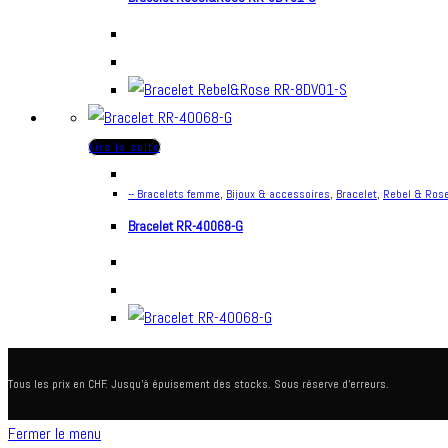
Lire la suite
-- Bracelets femme
,
Bijoux & accessoires
,
Bracelet
,
Rebel & Ros
Bracelet RR-40068-G
Tous les prix en CHF. Jusqu'à épuisement des stocks. Sous réserve d'erreurs.
Fermer le menu