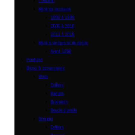
L’Duchen
Montres occasion
1990 à 1999
2000 à 2010
2011 à 2019
Montre vintage et de poche
Avant 1990
Pendules
Bijoux & accessoires
Blush
Colliers
Bagues
Bracelets
Boucle d’oreille
Georgini
Colliers