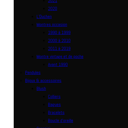
2021
2020
L’Duchen
Montres occasion
1990 à 1999
2000 à 2010
2011 à 2019
Montre vintage et de poche
Avant 1990
Pendules
Bijoux & accessoires
Blush
Colliers
Bagues
Bracelets
Boucle d’oreille