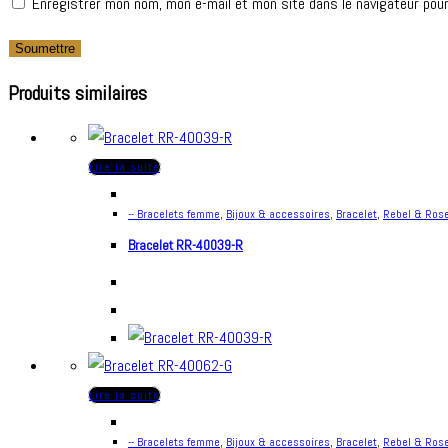
Enregistrer mon nom, mon e-mail et mon site dans le navigateur pou
Produits similaires
Lire la suite
-- Bracelets femme
,
Bijoux & accessoires
,
Bracelet
,
Rebel & Ros
Bracelet RR-40039-R
Lire la suite
-- Bracelets femme
,
Bijoux & accessoires
,
Bracelet
,
Rebel & Ros