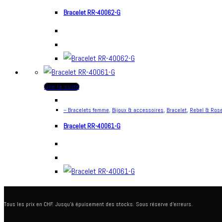
Bracelet RR-40062-G
Lire la suite
-- Bracelets femme
,
Bijoux & accessoires
,
Bracelet
,
Rebel & Ros
Bracelet RR-40061-G
Tous les prix en CHF. Jusqu'à épuisement des stocks. Sous réserve d'erreurs.