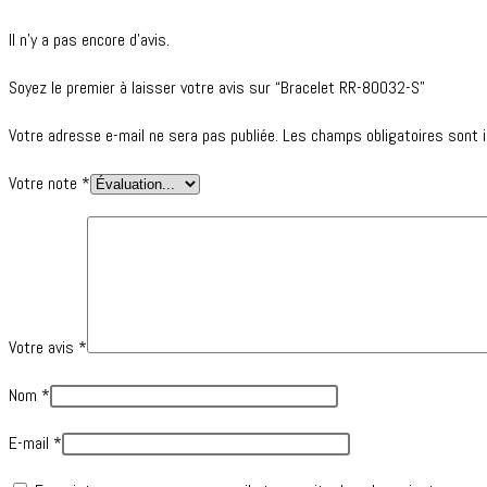
Il n’y a pas encore d’avis.
Soyez le premier à laisser votre avis sur “Bracelet RR-80032-S”
Votre adresse e-mail ne sera pas publiée.
Les champs obligatoires sont 
Votre note
*
Votre avis
*
Nom
*
E-mail
*