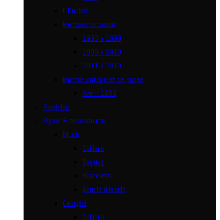
L’Duchen
Montres occasion
1990 à 1999
2000 à 2010
2011 à 2019
Montre vintage et de poche
Avant 1990
Pendules
Bijoux & accessoires
Blush
Colliers
Bagues
Bracelets
Boucle d’oreille
Georgini
Colliers