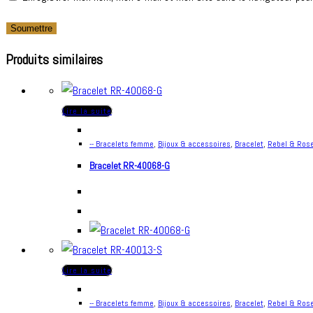
Produits similaires
Lire la suite
-- Bracelets femme
,
Bijoux & accessoires
,
Bracelet
,
Rebel & Ros
Bracelet RR-40068-G
Lire la suite
-- Bracelets femme
,
Bijoux & accessoires
,
Bracelet
,
Rebel & Ros