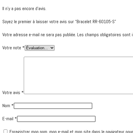
Il n’y a pas encore d’avis.
Soyez le premier à laisser votre avis sur “Bracelet RR-60105-S”
Votre adresse e-mail ne sera pas publiée.
Les champs obligatoires sont 
Votre note
*
Votre avis
*
Nom
*
E-mail
*
Enregistrer mon nom, mon e-mail et mon site dans le navigateur pou