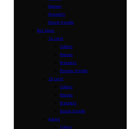
Bagues
Bracelets
Boucle d’oreille
Nos bijoux
14 carat
Colliers
Bagues
Bracelets
Boucles d’oreille
18 carat
Colliers
Bagues
Bracelets
Boucle d’oreille
Argent
Colliers