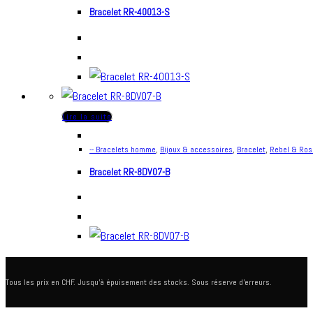
Bracelet RR-40013-S
Lire la suite
-- Bracelets homme
,
Bijoux & accessoires
,
Bracelet
,
Rebel & Ros
Bracelet RR-8DV07-B
Tous les prix en CHF. Jusqu'à épuisement des stocks. Sous réserve d'erreurs.