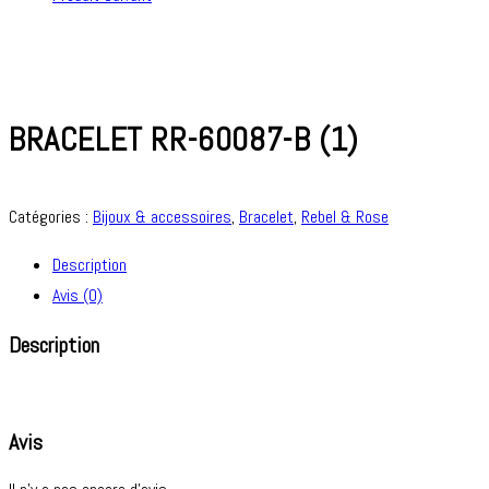
BRACELET RR-60087-B (1)
Catégories :
Bijoux & accessoires
,
Bracelet
,
Rebel & Rose
Description
Avis (0)
Description
Avis