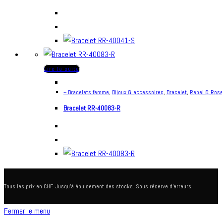
Lire la suite
-- Bracelets femme
,
Bijoux & accessoires
,
Bracelet
,
Rebel & Ros
Bracelet RR-40083-R
Tous les prix en CHF. Jusqu'à épuisement des stocks. Sous réserve d'erreurs.
Fermer le menu