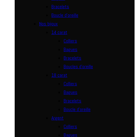
Bracelets
Boucle d’oreille
Nos bijoux
14 carat
Colliers
Bagues
Bracelets
Boucles d’oreille
18 carat
Colliers
Bagues
Bracelets
Boucle d’oreille
Argent
Colliers
Bagues