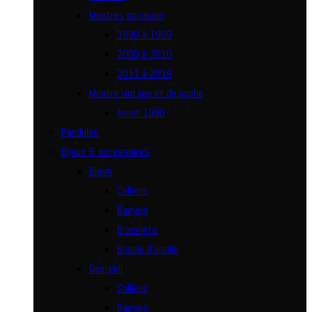
Montres occasion
1990 à 1999
2000 à 2010
2011 à 2019
Montre vintage et de poche
Avant 1990
Pendules
Bijoux & accessoires
Blush
Colliers
Bagues
Bracelets
Boucle d’oreille
Georgini
Colliers
Bagues