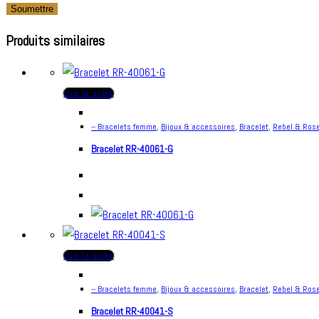
Produits similaires
Lire la suite
-- Bracelets femme
,
Bijoux & accessoires
,
Bracelet
,
Rebel & Ros
Bracelet RR-40061-G
Lire la suite
-- Bracelets femme
,
Bijoux & accessoires
,
Bracelet
,
Rebel & Ros
Bracelet RR-40041-S