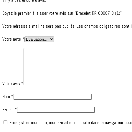
Il n’y a pas encore d’avis.
Soyez le premier à laisser votre avis sur “Bracelet RR-60087-B (1)”
Votre adresse e-mail ne sera pas publiée.
Les champs obligatoires sont 
Votre note
*
Votre avis
*
Nom
*
E-mail
*
Enregistrer mon nom, mon e-mail et mon site dans le navigateur pou