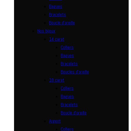
Bagues
Bracelets
Boucle d’oreille
Nos bijoux
14 carat
Colliers
Bagues
Bracelets
Boucles d’oreille
18 carat
Colliers
Bagues
Bracelets
Boucle d’oreille
Argent
Colliers