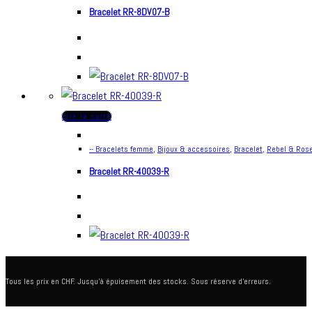
Bracelet RR-8DV07-B
Lire la suite
-- Bracelets femme
,
Bijoux & accessoires
,
Bracelet
,
Rebel & Ros
Bracelet RR-40039-R
Tous les prix en CHF. Jusqu'à épuisement des stocks. Sous réserve d'erreurs.