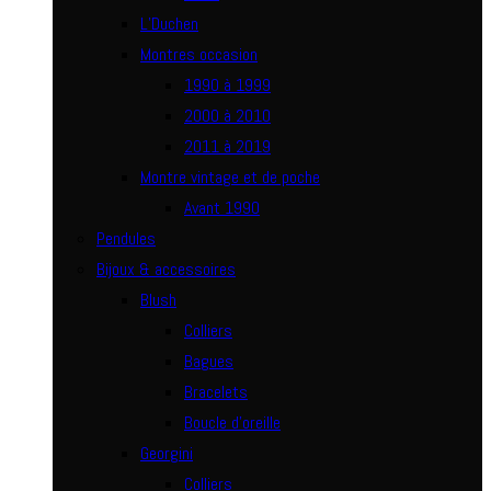
L’Duchen
Montres occasion
1990 à 1999
2000 à 2010
2011 à 2019
Montre vintage et de poche
Avant 1990
Pendules
Bijoux & accessoires
Blush
Colliers
Bagues
Bracelets
Boucle d’oreille
Georgini
Colliers