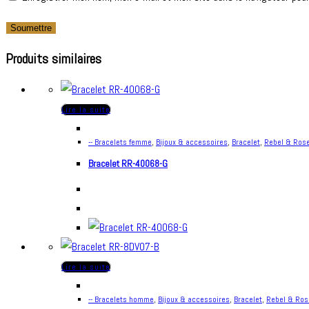
Produits similaires
Lire la suite
-- Bracelets femme
,
Bijoux & accessoires
,
Bracelet
,
Rebel & Ros
Bracelet RR-40068-G
Lire la suite
-- Bracelets homme
,
Bijoux & accessoires
,
Bracelet
,
Rebel & Ros