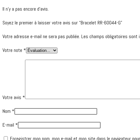
Il n’y a pas encore d’avis.
Soyez le premier à laisser votre avis sur “Bracelet RR-60044-G”
Votre adresse e-mail ne sera pas publiée.
Les champs obligatoires sont 
Votre note
*
Votre avis
*
Nom
*
E-mail
*
Enregistrer mon nom, mon e-mail et mon site dans le navigateur pou