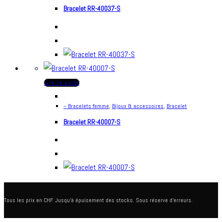
Bracelet RR-40037-S
Lire la suite
-- Bracelets femme
,
Bijoux & accessoires
,
Bracelet
Bracelet RR-40007-S
Tous les prix en CHF. Jusqu'à épuisement des stocks. Sous réserve d'erreurs.