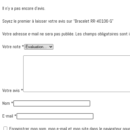
Il n’y a pas encore d’avis.
Soyez le premier à laisser votre avis sur “Bracelet RR-40106-G”
Votre adresse e-mail ne sera pas publiée.
Les champs obligatoires sont 
Votre note
*
Votre avis
*
Nom
*
E-mail
*
Enregistrer mon nom, mon e-mail et mon site dans le navigateur pou