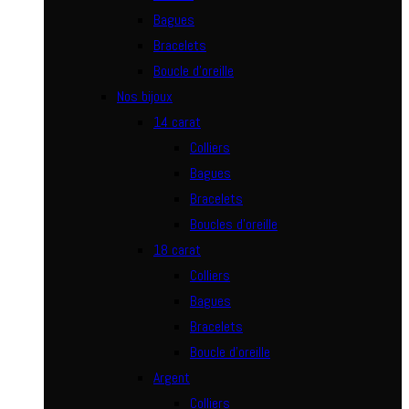
Bagues
Bracelets
Boucle d’oreille
Nos bijoux
14 carat
Colliers
Bagues
Bracelets
Boucles d’oreille
18 carat
Colliers
Bagues
Bracelets
Boucle d’oreille
Argent
Colliers