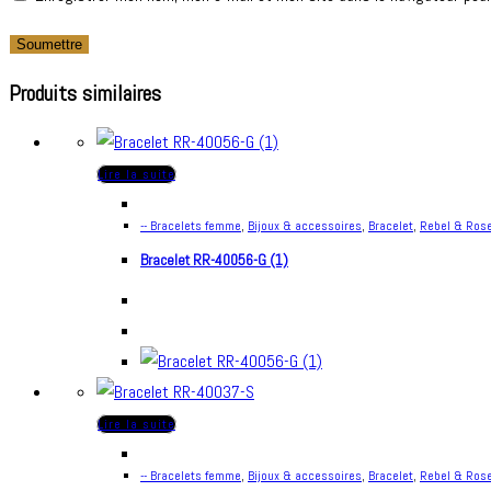
Produits similaires
Lire la suite
-- Bracelets femme
,
Bijoux & accessoires
,
Bracelet
,
Rebel & Ros
Bracelet RR-40056-G (1)
Lire la suite
-- Bracelets femme
,
Bijoux & accessoires
,
Bracelet
,
Rebel & Ros