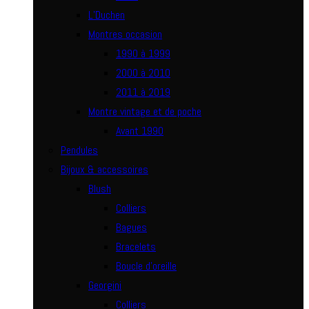
L’Duchen
Montres occasion
1990 à 1999
2000 à 2010
2011 à 2019
Montre vintage et de poche
Avant 1990
Pendules
Bijoux & accessoires
Blush
Colliers
Bagues
Bracelets
Boucle d’oreille
Georgini
Colliers