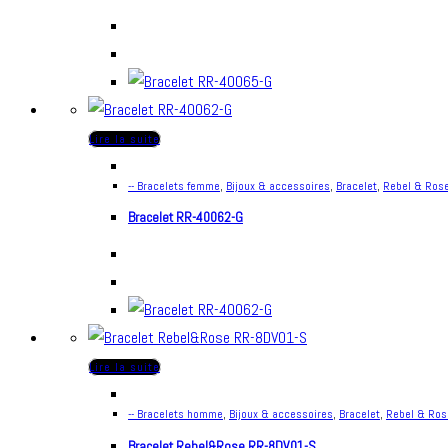
Lire la suite
-- Bracelets femme
,
Bijoux & accessoires
,
Bracelet
,
Rebel & Ros
Bracelet RR-40062-G
Lire la suite
-- Bracelets homme
,
Bijoux & accessoires
,
Bracelet
,
Rebel & Ros
Bracelet Rebel&Rose RR-8DV01-S