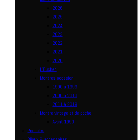
2026
2025
2024
2023
2022
2021
2020
L’Duchen
Montres occasion
1990 à 1999
2000 à 2010
2011 à 2019
Montre vintage et de poche
Avant 1990
Pendules
Bijoux & accessoires