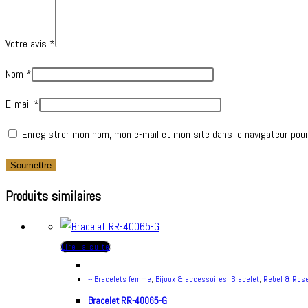
Votre avis
*
Nom
*
E-mail
*
Enregistrer mon nom, mon e-mail et mon site dans le navigateur pou
Produits similaires
Lire la suite
-- Bracelets femme
,
Bijoux & accessoires
,
Bracelet
,
Rebel & Ros
Bracelet RR-40065-G