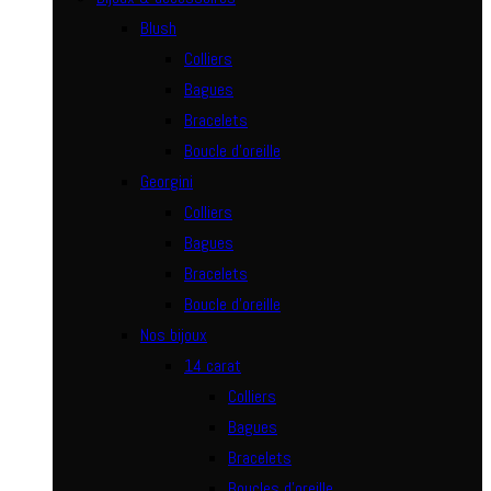
Blush
Colliers
Bagues
Bracelets
Boucle d’oreille
Georgini
Colliers
Bagues
Bracelets
Boucle d’oreille
Nos bijoux
14 carat
Colliers
Bagues
Bracelets
Boucles d’oreille