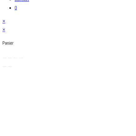
0
×
×
Panier