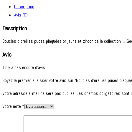
Description
Avis (0)
Description
Boucles d’oreilles puces plaquées or jaune et zircon de la collection » Geo
Avis
Il n’y a pas encore d’avis.
Soyez le premier à laisser votre avis sur “Boucles d’oreilles puces plaqué
Votre adresse e-mail ne sera pas publiée.
Les champs obligatoires sont 
Votre note
*