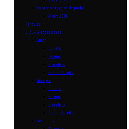
Montre vintage et de poche
Avant 1990
Pendules
Bijoux & accessoires
Blush
Colliers
Bagues
Bracelets
Boucle d’oreille
Georgini
Colliers
Bagues
Bracelets
Boucle d’oreille
Nos bijoux
14 carat