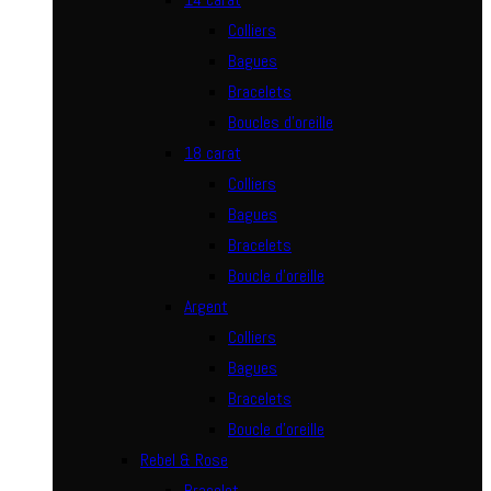
Colliers
Bagues
Bracelets
Boucles d’oreille
18 carat
Colliers
Bagues
Bracelets
Boucle d’oreille
Argent
Colliers
Bagues
Bracelets
Boucle d’oreille
Rebel & Rose
Bracelet