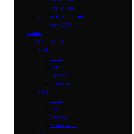
2011 à 2019
Montre vintage et de poche
Avant 1990
Pendules
Bijoux & accessoires
Blush
Colliers
Bagues
Bracelets
Boucle d’oreille
Georgini
Colliers
Bagues
Bracelets
Boucle d’oreille
Nos bijoux