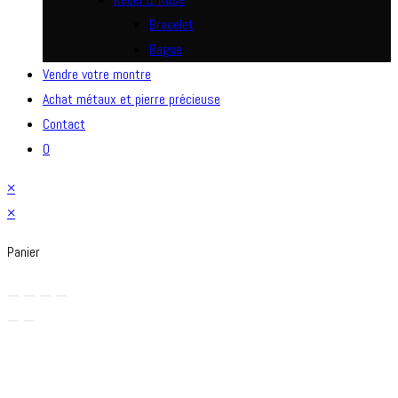
Bracelet
Bague
Vendre votre montre
Achat métaux et pierre précieuse
Contact
0
×
×
Panier