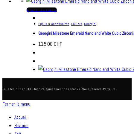
Ajouter au panier
Bijoux & accessoires
,
Colliers
,
Georgini
Georgini Milestone Emerald Nano and White Cubic Zirconi
115,00
CHF
Tous les prix en CHF. Jusqu'à épuisement des stocks. Sous réserve d'erreurs.
Fermer le menu
Accueil
Histoire
SAV