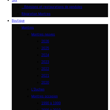
…Révisions et restaurations de pendules
Réparation Montres
Boutique
Montres
Montres neuves
2026
2025
2024
2023
2022
2021
2020
L’Duchen
Montres occasion
1990 à 1999
2000 à 2010