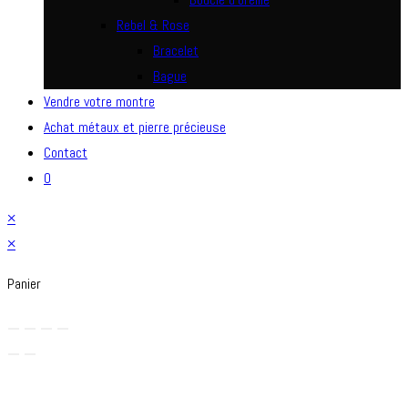
Rebel & Rose
Bracelet
Bague
Vendre votre montre
Achat métaux et pierre précieuse
Contact
0
×
×
Panier