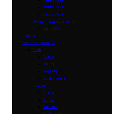
2000 à 2010
2011 à 2019
Montre vintage et de poche
Avant 1990
Pendules
Bijoux & accessoires
Blush
Colliers
Bagues
Bracelets
Boucle d’oreille
Georgini
Colliers
Bagues
Bracelets
Boucle d’oreille