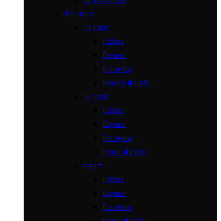
Nos bijoux
14 carat
Colliers
Bagues
Bracelets
Boucles d’oreille
18 carat
Colliers
Bagues
Bracelets
Boucle d’oreille
Argent
Colliers
Bagues
Bracelets
Boucle d’oreille