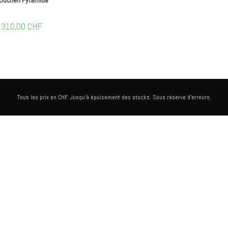
310,00
CHF
Tous les prix en CHF. Jusqu'à épuisement des stocks. Sous réserve d'erreurs.