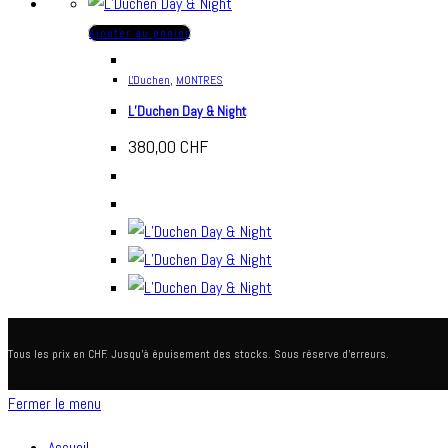
Ajouter au panier
L'Duchen
,
MONTRES
L’Duchen Day & Night
380,00
CHF
Tous les prix en CHF. Jusqu'à épuisement des stocks. Sous réserve d'erreurs.
Fermer le menu
Accueil