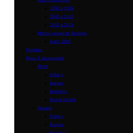
1990 à 1999
2000 à 2010
2011 à 2019
Montre vintage et de poche
Avant 1990
Pendules
Bijoux & accessoires
Blush
Colliers
Bagues
Bracelets
Boucle d’oreille
Georgini
Colliers
Bagues
Bracelets