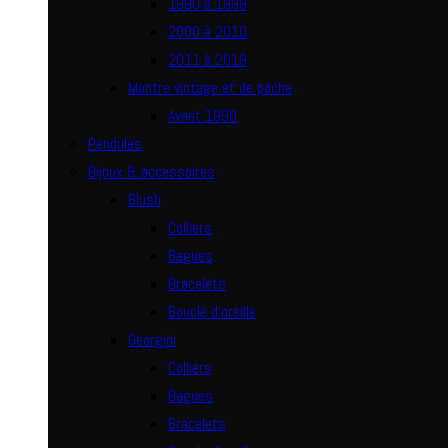
1990 à 1999
2000 à 2010
2011 à 2019
Montre vintage et de poche
Avant 1990
Pendules
Bijoux & accessoires
Blush
Colliers
Bagues
Bracelets
Boucle d’oreille
Georgini
Colliers
Bagues
Bracelets