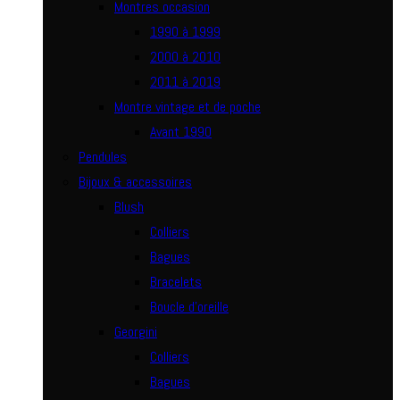
Montres occasion
1990 à 1999
2000 à 2010
2011 à 2019
Montre vintage et de poche
Avant 1990
Pendules
Bijoux & accessoires
Blush
Colliers
Bagues
Bracelets
Boucle d’oreille
Georgini
Colliers
Bagues