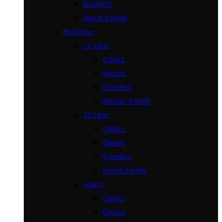
Bracelets
Boucle d’oreille
Nos bijoux
14 carat
Colliers
Bagues
Bracelets
Boucles d’oreille
18 carat
Colliers
Bagues
Bracelets
Boucle d’oreille
Argent
Colliers
Bagues