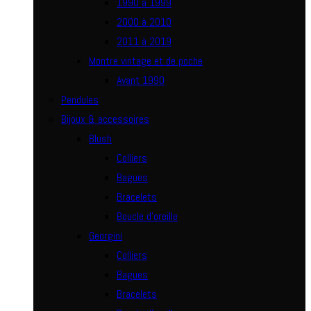
1990 à 1999
2000 à 2010
2011 à 2019
Montre vintage et de poche
Avant 1990
Pendules
Bijoux & accessoires
Blush
Colliers
Bagues
Bracelets
Boucle d’oreille
Georgini
Colliers
Bagues
Bracelets