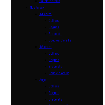
Boucle d’oreille
Nos bijoux
14 carat
Colliers
Bagues
Bracelets
Boucles d’oreille
18 carat
Colliers
Bagues
Bracelets
Boucle d’oreille
Argent
Colliers
Bagues
Bracelets