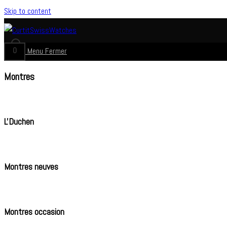
Skip to content
0
Menu
Fermer
Montres
L'Duchen
Montres neuves
Montres occasion