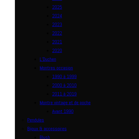
2025
2024
2023
2022
2021
2020
L’Duchen
Montres occasion
1990 à 1999
2000 à 2010
2011 à 2019
Montre vintage et de poche
Avant 1990
Pendules
Bijoux & accessoires
Blush