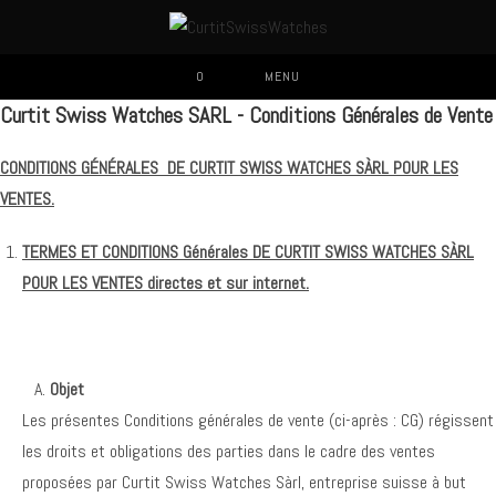
Skip
to
content
0
MENU
Curtit Swiss Watches SARL - Conditions Générales de Vente
CONDITIONS GÉNÉRALES DE CURTIT SWISS WATCHES SÀRL POUR LES
VENTES.
TERMES ET CONDITIONS Générales DE CURTIT SWISS WATCHES SÀRL
POUR LES VENTES directes et sur internet.
Objet
Les présentes Conditions générales de vente (ci-après : CG) régissent
les droits et obligations des parties dans le cadre des ventes
proposées par Curtit Swiss Watches Sàrl, entreprise suisse à but